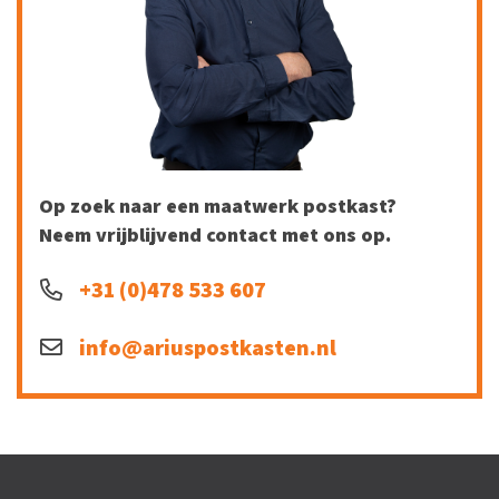
Op zoek naar een maatwerk postkast?
Neem vrijblijvend contact met ons op.
+31 (0)478 533 607
info@ariuspostkasten.nl