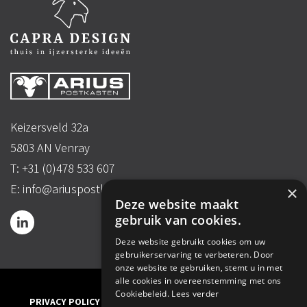
Keizersveld 32a
5803 AN Venray
T:
+31 (0)478 533 607
E:
info@ariuspostkasten.nl
×
Deze website maakt
gebruik van cookies.
Deze website gebruikt cookies om uw
gebruikerservaring te verbeteren. Door
onze website te gebruiken, stemt u in met
alle cookies in overeenstemming met ons
© 2026
Cookiebeleid.
Lees verder
PRIVACY POLICY
SITEMAP
ALGEMENE VOORWAARDEN