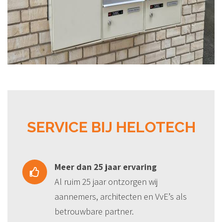
SERVICE BIJ HELOTECH
Meer dan 25 jaar ervaring
Al ruim 25 jaar
ontzorgen
wij
aannemers, architecten en VvE
’
s
als
betrouwbare partner
.